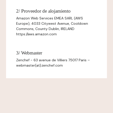
2/ Proveedor de alojamiento
Amazon Web Services EMEA SARL (AWS
Europe), 4033 Citywest Avenue, Cooldown
Commons, County Dublin, IRELAND
https://aws.amazon.com
3/ Webmaster
Zenchef - 63 avenue de Villiers 75017 Paris –
webmaster{at}zenchef.com