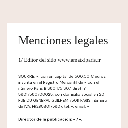
Menciones legales
1/ Editor del sitio www.amatxiparis.fr
SOURIRE, -, con un capital de 500,00 € euros,
inscrita en el Registro Mercantil de - con el
número Paris B 880 175 807, Siret n°
88017580700028, con domicilio social en 20
RUE DU GENERAL GUILHEM 75011 PARIS, número
de IVA: FR29880175807, tel: -, email: -
Director de la publicación: - / -.